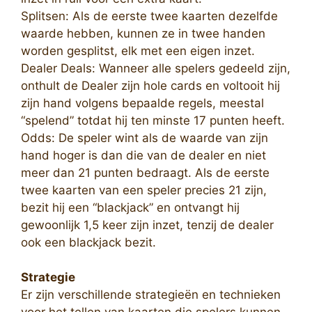
Splitsen: Als de eerste twee kaarten dezelfde
waarde hebben, kunnen ze in twee handen
worden gesplitst, elk met een eigen inzet.
Dealer Deals: Wanneer alle spelers gedeeld zijn,
onthult de Dealer zijn hole cards en voltooit hij
zijn hand volgens bepaalde regels, meestal
“spelend” totdat hij ten minste 17 punten heeft.
Odds: De speler wint als de waarde van zijn
hand hoger is dan die van de dealer en niet
meer dan 21 punten bedraagt. Als de eerste
twee kaarten van een speler precies 21 zijn,
bezit hij een “blackjack” en ontvangt hij
gewoonlijk 1,5 keer zijn inzet, tenzij de dealer
ook een blackjack bezit.
Strategie
Er zijn verschillende strategieën en technieken