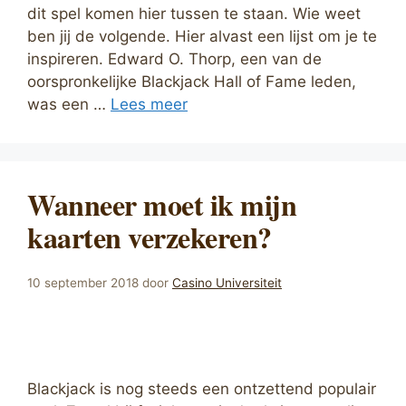
dit spel komen hier tussen te staan. Wie weet
ben jij de volgende. Hier alvast een lijst om je te
inspireren. Edward O. Thorp, een van de
oorspronkelijke Blackjack Hall of Fame leden,
was een …
Lees meer
Wanneer moet ik mijn
kaarten verzekeren?
10 september 2018
door
Casino Universiteit
Blackjack is nog steeds een ontzettend populair