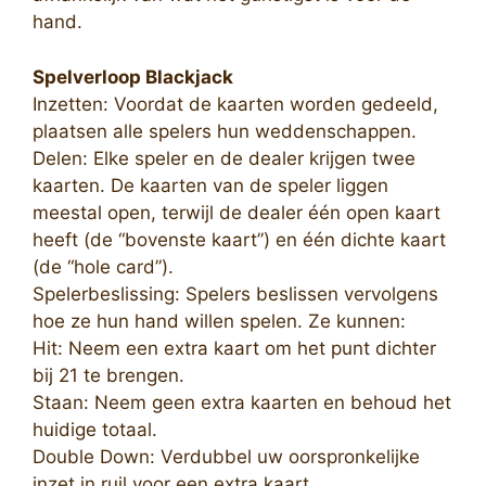
hand.
Spelverloop Blackjack
Inzetten: Voordat de kaarten worden gedeeld,
plaatsen alle spelers hun weddenschappen.
Delen: Elke speler en de dealer krijgen twee
kaarten. De kaarten van de speler liggen
meestal open, terwijl de dealer één open kaart
heeft (de “bovenste kaart”) en één dichte kaart
(de “hole card”).
Spelerbeslissing: Spelers beslissen vervolgens
hoe ze hun hand willen spelen. Ze kunnen:
Hit: Neem een ​​extra kaart om het punt dichter
bij 21 te brengen.
Staan: Neem geen extra kaarten en behoud het
huidige totaal.
Double Down: Verdubbel uw oorspronkelijke
inzet in ruil voor een extra kaart.