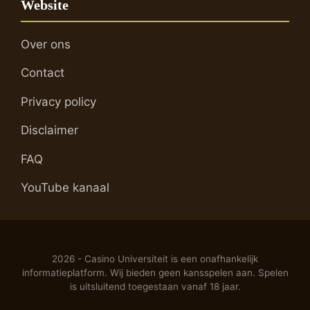
Website
Over ons
Contact
Privacy policy
Disclaimer
FAQ
YouTube kanaal
2026 - Casino Universiteit is een onafhankelijk
informatieplatform. Wij bieden geen kansspelen aan. Spelen
is uitsluitend toegestaan vanaf 18 jaar.