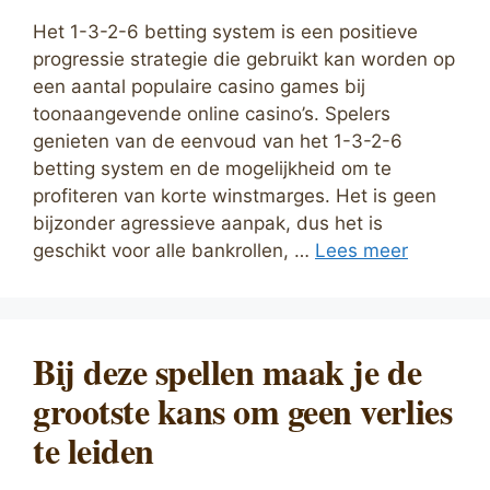
Het 1-3-2-6 betting system is een positieve
progressie strategie die gebruikt kan worden op
een aantal populaire casino games bij
toonaangevende online casino’s. Spelers
genieten van de eenvoud van het 1-3-2-6
betting system en de mogelijkheid om te
profiteren van korte winstmarges. Het is geen
bijzonder agressieve aanpak, dus het is
geschikt voor alle bankrollen, …
Lees meer
Bij deze spellen maak je de
grootste kans om geen verlies
te leiden