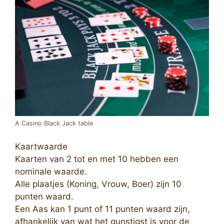
A Casino Black Jack table
Kaartwaarde
Kaarten van 2 tot en met 10 hebben een
nominale waarde.
Alle plaatjes (Koning, Vrouw, Boer) zijn 10
punten waard.
Een Aas kan 1 punt of 11 punten waard zijn,
afhankelijk van wat het gunstigst is voor de