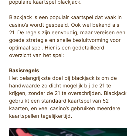
populaire kaartspel blackjack.
Blackjack is een populair kaartspel dat vaak in
casino’s wordt gespeeld. Ook wel bekend als
21. De regels zijn eenvoudig, maar vereisen een
goede strategie en snelle besluitvorming voor
optimaal spel. Hier is een gedetailleerd
overzicht van het spel:
Basisregels
Het belangrijkste doel bij blackjack is om de
handwaarde zo dicht mogelijk bij de 21 te
krijgen, zonder de 21 te overschrijden. Blackjack
gebruikt een standaard kaartspel van 52
kaarten, en veel casino’s gebruiken meerdere
kaartspellen tegelijkertijd.